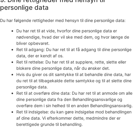
personlige data
Du har følgende rettigheder med hensyn til dine personlige data:
Du har ret til at vide, hvorfor dine personlige data er
nødvendige, hvad der vil ske med dem, og hvor længe de
bliver opbevaret.
Ret til adgang: Du har ret til at få adgang til dine personlige
data, der er kendt af os.
Ret til rettelse: Du har ret til at supplere, rette, slette eller
blokere dine personlige data, når du ønsker det.
Hvis du giver os dit samtykke til at behandle dine data, har
du ret til at tilbagekalde dette samtykke og til at slette dine
personlige data.
Ret til at overføre dine data: Du har ret til at anmode om alle
dine personlige data fra den Behandlingsansvarlige og
overføre dem i sin helhed til en anden Behandlingsansvarlig.
Ret til indsigelse: du kan gøre indsigelse mod behandlingen
af ​​dine data. Vi efterkommer dette, medmindre der er
berettigede grunde til behandling.