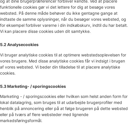
og at dine brugerpræferencer forbliver kendte. Ved at placere
funktionelle cookies gør vi det lettere for dig at besøge vores
websted. På denne måde behøver du ikke gentagne gange at
indtaste de samme oplysninger, når du besøger vores websted, og
for eksempel forbliver varerne i din indkøbskurv, indtil du har betalt.
Vi kan placere disse cookies uden dit samtykke.
5.2 Analysecookies
Vi bruger analytiske cookies til at optimere webstedsoplevelsen for
vores brugere. Med disse analytiske cookies får vi indsigt i brugen
af ​​vores websted. Vi beder din tilladelse til at placere analytiske
cookies.
5.3 Marketing- / sporingscookies
Marketing - / sporingscookies eller hvilken som helst anden form for
lokal datalagring, som bruges til at udarbejde brugerprofiler med
henblik på annoncering eller på at følge brugeren på dette websted
eller på tværs af flere websteder med lignende
markedsføringsformål.