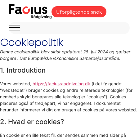
Uforpligtende snak
Cookiepolitik
Denne cookiepolitik blev sidst opdateret 26. juli 2024 og gælder
borgere i Det Europæiske Økonomiske Samarbejdsområde.
1. Introduktion
Vores websted,
https://faciusraadgivning.dk
(i det følgende:
"webstedet") bruger cookies og andre relaterede teknologier (for
nemheds skyld benævnes alle teknologier "cookies"). Cookies
placeres også af tredjepart, vi har engageret. I dokumentet
herunder informerer vi dig om brugen af ​​cookies på vores websted.
2. Hvad er cookies?
En cookie er en lille tekst fil, der sendes sammen med sider på